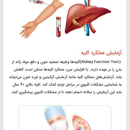
آزمایش عملکرد کلیه
(Kidney Function Test)کلیه‌ها وظیفه تصفیه خون و دفع مواد زائد از
بدن را بر عهده دارند. با افزایش سن، عملکرد کلیه‌ها ممکن است کاهش
یابد. آزمایش‌های عملکرد کلیه مانند آزمایش کراتینین و اوره خون می‌تواند
به شناسایی مشکلات کلیوی در مراحل اولیه کمک کند. افراد بالای 40 سال
باید این آزمایش را سالانه انجام دهند تا از مشکلات کلیوی پیشگیری کنند.