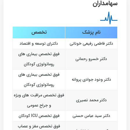
سهامداران
نام پزشک
تخصص
دکتر فاطمی رفیعی خونانی
دکترای توسعه و اقتصاد
فوق تخصص بیماری های
دکتر خسرو رحمانی
روماتولوژی کودکان
فوق تخصص بیماری های
دکتر ودود جوادی پروانه
روماتولوژی کودکان
فوق تخصص مراقبت های ویژه
دکتر محمد نصیری
و جراح عمومی
دکتر سید عباس حسنی
فوق تخصص ICU کودکان
فوق تخصص مغز و عصاب