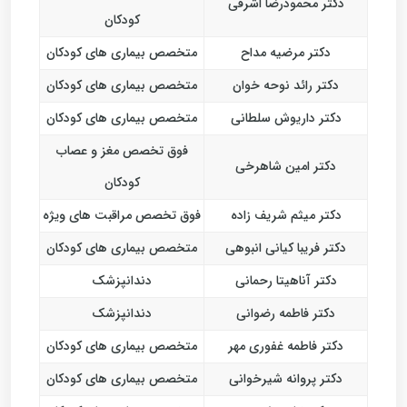
دکتر محمودرضا اشرفی
کودکان
دکتر مرضیه مداح
متخصص بیماری های کودکان
دکتر رائد نوحه خوان
متخصص بیماری های کودکان
دکتر داریوش سلطانی
متخصص بیماری های کودکان
فوق تخصص مغز و عصاب
دکتر امین شاهرخی
کودکان
دکتر میثم شریف زاده
فوق تخصص مراقبت های ویژه
دکتر فریبا کیانی انبوهی
متخصص بیماری های کودکان
دکتر آناهیتا رحمانی
دندانپزشک
دکتر فاطمه رضوانی
دندانپزشک
دکتر فاطمه غفوری مهر
متخصص بیماری های کودکان
دکتر پروانه شیرخوانی
متخصص بیماری های کودکان