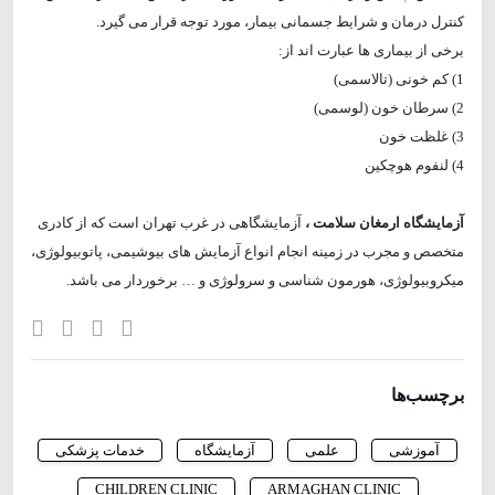
کنترل درمان و شرایط جسمانی بیمار، مورد توجه قرار می گیرد.
برخی از بیماری ها عبارت اند از:
1) کم خونی (تالاسمی)
2) سرطان خون (لوسمی)
3) غلظت خون
4) لنفوم هوچکین
آزمایشگاه ارمغان سلامت ،
آزمایشگاهی در غرب تهران است که از کادری
متخصص و مجرب در زمینه انجام انواع آزمایش‌ های بیوشیمی، پاتوبیولوژی،
میکروبیولوژی، هورمون شناسی و سرولوژی و … برخوردار می باشد.
برچسب‌ها
آموزشی
علمی
آزمایشگاه
خدمات پزشکی
CHILDREN CLINIC
ARMAGHAN CLINIC