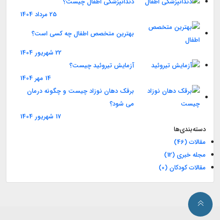
دندانپزشکی اطفال چیست؟
25 مرداد 1404
بهترین متخصص اطفال چه کسی است؟
22 شهریور 1404
آزمایش تیروئید چیست؟
14 مهر 1404
برفک دهان نوزاد چیست و چگونه درمان
می شود؟
17 شهریور 1404
دسته‌بندی‌ها
مقالات
(46)
مجله خبری
(12)
مقالات کودکان
(0)