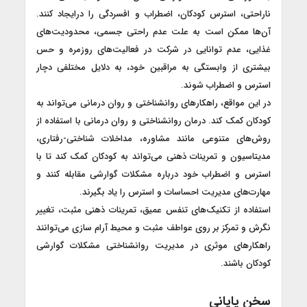
ناراحتی، استرس کودکان، اضطراب و افسردگی را درایجاد کنند.
آن‌ها ممکن است به علت عدم راحتی جسمی، محدودیت‌های
غذایی، عدم توانایی در شرکت در فعالیت‌های روزمره و حس
بیشتری از وابستگی به مراقبین خود، به دلایل مختلفی دچار
استرس و اضطراب شوند.
در این مواقع، راهکارهای روانشناختی و روان درمانی می‌تواند به
کودکان کمک کند. درمان روانشناختی و روان درمانی با استفاده از
روش‌های متنوعی مانند مشاوره، مداخلات شناختی-رفتاری،
مدیتاسیون و تمرینات ذهنی می‌تواند به کودکان کمک کند تا با
استرس و اضطراب خود درباره مشکلات گوارشی مقابله کنند و
مهارت‌های مدیریت احساسات و استرس را یاد بگیرند.
استفاده از تکنیک‌های تنفس عمیق، تمرینات ذهنی مثبت، تغییر
نگرش و تمرکز بر روی عواطف مثبت و محیط آرام سازی می‌توانند
راهکارهای موثری در مدیریت روانشناختی مشکلات گوارشی
کودکان باشند.
سخن پایانی