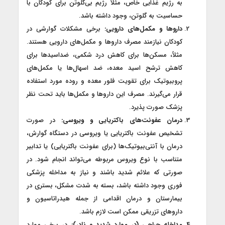
به رژیم غذایی خاص، مثلاً رژیم بی‌گلوتن برای کودکان با
حساسیت به گلوتن، وجود داشته باشد.
داروها و مکمل‌های دارویی:
برخی مشکلات گوارشی در
کودکان نیازمند مصرف داروها و مکمل‌های دارویی هستند.
مثلاً، مسکن‌ها برای کاهش درد شکمی، ضداسیدها برای
کاهش ترشح اسید معده، ضد اسهال‌ها یا مکمل‌های
پروبیوتیک برای تقویت فلور معده و روده مورد استفاده
قرار می‌گیرند. مصرف این داروها و مکمل‌ها باید تحت نظر
پزشک صورت پذیرد.
درمان عفونت‌های باکتریایی و ویروسی:
در صورت
تشخیص عفونت باکتریایی یا ویروسی در دستگاه گوارش،
درمان با آنتی‌بیوتیک‌ها (برای عفونت باکتریایی) یا تدابیر
متناسب با نوع ویروس مربوطه می‌تواند انجام شود. در
صورتی که علائم شدید باشند و نیاز به مداخله پزشکی
فوری وجود داشته باشد، بسته به شدت مشکل، بستری در
بیمارستان و درمان اقدامی از جمله هیدراتاسیون و
داروهای تزریقی ممکن است لازم باشد.
مداخله جراحی (در موارد شدید و نادر):
در برخی موارد