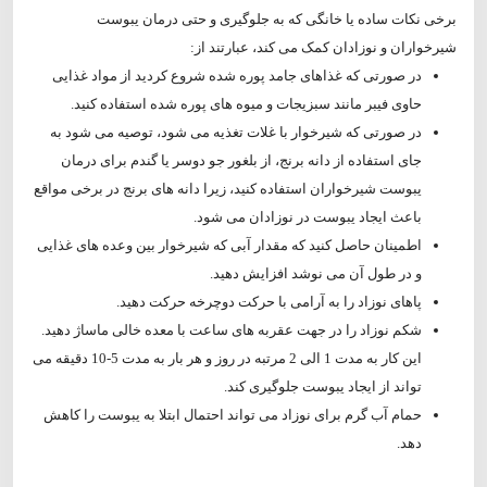
برخی نکات ساده یا خانگی که به جلوگیری و حتی درمان یبوست
شیرخواران و نوزادان کمک می کند، عبارتند از:
در صورتی که غذاهای جامد پوره شده شروع کردید از مواد غذایی
حاوی فیبر مانند سبزیجات و میوه های پوره شده استفاده کنید.
در صورتی که شیرخوار با غلات تغذیه می شود، توصیه می شود به
جای استفاده از دانه برنج، از بلغور جو دوسر یا گندم برای درمان
یبوست شیرخواران استفاده کنید، زیرا دانه های برنج در برخی مواقع
باعث ایجاد یبوست در نوزادان می شود.
اطمینان حاصل کنید که مقدار آبی که شیرخوار بین وعده های غذایی
و در طول آن می نوشد افزایش دهید.
پاهای نوزاد را به آرامی با حرکت دوچرخه حرکت دهید.
شکم نوزاد را در جهت عقربه های ساعت با معده خالی ماساژ دهید.
این کار به مدت 1 الی 2 مرتبه در روز و هر بار به مدت 5-10 دقیقه می
تواند از ایجاد یبوست جلوگیری کند.
حمام آب گرم برای نوزاد می تواند احتمال ابتلا به یبوست را کاهش
دهد.