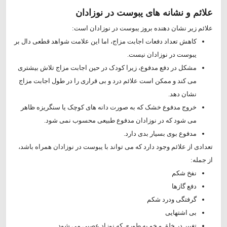
علائم و نشانه های یبوست در نوزادان
علائم زیر نشان دهنده بروز یبوست در نوزادان است:
کاهش تعداد دفعات اجابت مزاج، اما این علامت شواهد قطعی دال بر
یبوست در نوزادان نیست.
مشکل در دفع مدفوع، زیرا کودک در حین اجابت مزاج تلاش بیشتری
می کند و ممکن است علائم درد و بی قراری را در طول اجابت مزاج
نشان دهد.
خروج مدفوع خشک که به صورت دانه های کوچک یا سنگریزه ظاهر
می شود که در نوزادان مدفوع طبیعی محسوب نمی شود.
مدفوع بوی بسیار بدی دارد.
تعدادی از علائم وجود دارد که می تواند با یبوست در نوزادان همراه باشد،
از جمله:
نفخ شکم
دفع گازها
گرفتگی ودرد شکم
بی اشتهایی
تغییر در خلق و خو به طوری که نوزاد عصبی می شود.