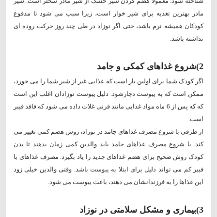
شناخته شود. معمولا هضم کردن شیر خشک از شیر مادر سختر است. شیر
مادر بهترین تغذیه برای شیر خوار است، زیرا سبب می شود تا مدفوع
کودکان همیشه نرم باشد، حتی اگر نوزاد در طی چند روز حرکت روده ای
نداشته باشد.
2)شروع غذاهای کمکی و جامد
اگر کودک شما برای اولین بار است که غذایی غیر از شیر شما را می خورد،
ممکن است که به یبوست دچارشود. دلیل یبوست نوزادان اغلب این است
که که پس از 6 ماه مواد غذایی مانند فرنی غلات داده می شود که فاقد فیبر
است.
از طرفی با شروع مصرف غذاهای جامد در نوزاد، روش هضم کمی تغییر می
کند. با شروع مصرف غذاهای جامد باید والدین کمی زمان بدهند تا بدن
کودک روش صحیح برای هضم غذاهای جدید را یاد بگیرد. مصرف غذاهای با
فیبر کم می تواند دلیل برای ابتلا به یبوست باشد. وقتی والدین خیلی زود
این غذاها را به فرزندانشان می دهند، باعث یبوست می شود.
3)بیماری و مشکل سلامتی در نوزاد