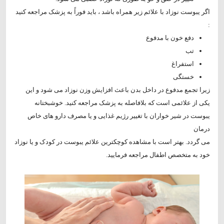
اگر یبوست نوزاد با علائم زیر همراه باشد ، باید فوراً به پزشک مراجعه کنید
:
دفع خون با مدفوع
تب
استفراغ
خستگی
زیرا تجمع مدفوع در داخل بدن باعث افزایش وزن نوزاد می شود و این
یکی از علائمی است که بلافاصله به پزشک مراجعه کنید. خوشبختانه
یبوست در شیر خواران با تغییر رژیم غذایی و یا مصرف دارو های خاص
درمان
می گردد. بهتر است با مشاهده کوچکترین علائم یبوست در کودک و یا نوزاد
خود به متخصص اطفال مراجعه فرمایید.