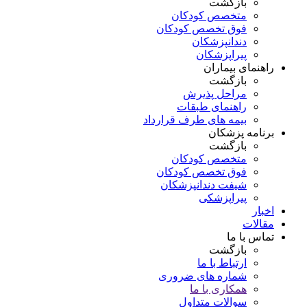
بازگشت
متخصص کودکان
فوق تخصص کودکان
دندانپزشکان
پیراپزشکان
راهنمای بیماران
بازگشت
مراحل پذیرش
راهنمای طبقات
بیمه های طرف قرارداد
برنامه پزشکان
بازگشت
متخصص کودکان
فوق تخصص کودکان
شیفت دندانپزشکان
پیراپزشکی
اخبار
مقالات
تماس با ما
بازگشت
ارتباط با ما
شماره های ضروری
همکاری با ما
سوالات متداول