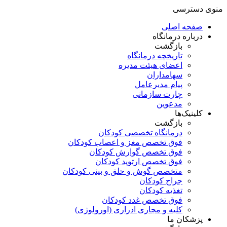
منوی دسترسی
صفحه اصلی
درباره درمانگاه
بازگشت
تاریخچه درمانگاه
اعضای هیئت مدیره
سهامداران
پیام مدیرعامل
چارت سازمانی
مدعوین
کلینیک‌ها
بازگشت
درمانگاه تخصصی کودکان
فوق تخصص مغز و اعصاب کودکان
فوق تخصص گوارش کودکان
فوق تخصص ارتوپد کودکان
متخصص گوش و حلق و بینی کودکان
جراح کودکان
تغذیه کودکان
فوق تخصص غدد کودکان
کلیه و مجاری ادراری (اورولوژی)
پزشکان ما