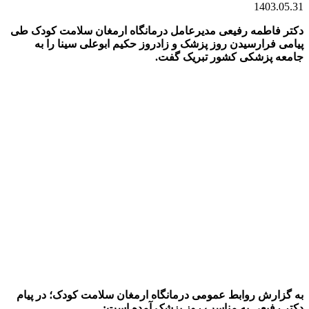
1403.05.31
دکتر فاطمه رفیعی مدیرعامل درمانگاه ارمغان سلامت کودک طی
پیامی فرارسیدن روز پزشک و زادروز حکیم ابوعلی سینا را به
جامعه پزشکی کشور تبریک گفت.
به گزارش روابط عمومی درمانگاه ارمغان سلامت کودک؛ در پیام
دکتر رفیعی به مناسب روز پزشک آمده است
: