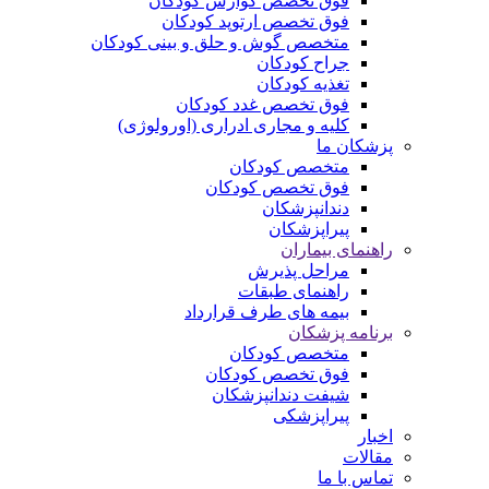
فوق تخصص گوارش کودکان
فوق تخصص ارتوپد کودکان
متخصص گوش و حلق و بینی کودکان
جراح کودکان
تغذیه کودکان
فوق تخصص غدد کودکان
کلیه و مجاری ادراری (اورولوژی)
پزشکان ما
متخصص کودکان
فوق تخصص کودکان
دندانپزشکان
پیراپزشکان
راهنمای بیماران
مراحل پذیرش
راهنمای طبقات
بیمه های طرف قرارداد
برنامه پزشکان
متخصص کودکان
فوق تخصص کودکان
شیفت دندانپزشکان
پیراپزشکی
اخبار
مقالات
تماس با ما