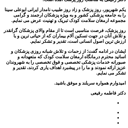
یکم شهریور، روز پزشک و زاد روز طبیب نامدار ایرانی ابوعلی سینا
را به جامعه پزشکی کشور و به ویژه پزشکان ارجمند و گرامی
مجموعه ارمغان سلامت کودک تبریک و تهنیت عرض می نمایم
.
روز پزشک، فرصت مناسبی است تا از مقام والای پزشکان گرانقدر
و تلاش آنان در جهت تسکین آلام بیماران که از حیاتی ترین و با
ارزش ترین اصول انسانی است، تقدیر و تشکر نمایم
.
ایشان در ادامه گفت؛ از زحمات و تلاش شبانه روزی پزشکان و
اساتید محترم درمانگاه ارمغان سلامت کودک که متعهدانه و
صبورانه خدمات پزشکی تخصصی و فوق تخصصی را به شهروندان
عزیز ارائه نمودند و ما را در پیشبرد اهداف یاری کردند، تقدیر و
تشکر می نمایم
.
امیدوارم همواره سربلند و موفق باشید
.
دکتر فاطمه رفیعی