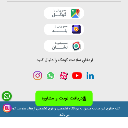
ارمغان سلامت کودک را دنبال کنید:
دریافت نوبت و مشاوره
کلیه حقوق این سایت متعلق به درمانگاه تخصصی و فوق تخصصی ارمغان سلامت کودک
می‌باشد.
طراحی سايت توسط نونگار پردازش