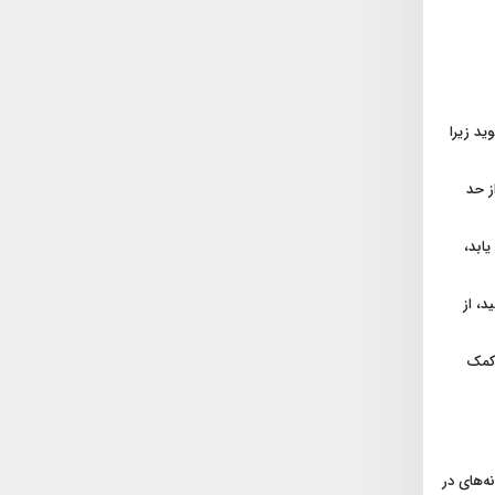
د زیرا
ز حد
ابد،
 و ۵ ثانیه بازدم انجام دهید، از
 کمک
ه‌های در