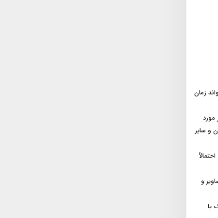
اند زمان
 مورد
ن و سایر
حتمالاً
اویر و
 یا