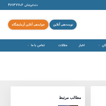
46137702
دندانپزشکی
نوبت‌دهی آنلاین
جوابدهی آنلاین آزمایشگاه
کان
اخبار
مقالات
تماس با ما
مطالب مرتبط