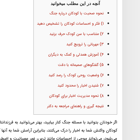
آنچه در این مطلب میخوانید
نحوه صحبت با کودکان درباره جنگ
1) فکر و احساسات کودکان را تشخیص دهید
2) متناسب با سن کودک حرف بزنید
3) مهربانی را ترویج کنید
۴) آموزش همدلی و کمک به دیگران
5) گفتگوهای صمیمانه با دقت
6) وضعیت روحی کودک را رصد کنید
۷) شنیدن اخبار را محدود کنید
8) نحوه مدیریت اخبار برای کودکان
نتیجه گیری و راهنمای مراجعه به دکتر
اگر خودتان بتوانید با مسئله جنگ کنار بیایید، بهتر می‌توانید به فرزند
کودکان واکنش شما به اخبار را درک می‌کنند، بنابراین آرامش شما به آنها 
می‌شود، می‌تواند موجی از احساسات مانند ترس، غم، عصبانیت و اضطراب 