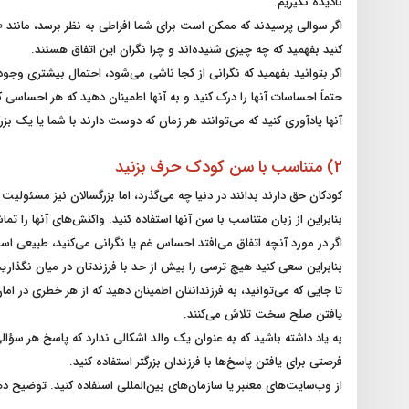
نادیده نگیریم.
اگر سوالی پرسیدند که ممکن است برای شما افراطی به نظر برسد، مانند «آ
کنید بفهمید که چه چیزی شنیده‌اند و چرا نگران این اتفاق هستند.
اگر بتوانید بفهمید که نگرانی از کجا ناشی می‌شود، احتمال بیشتری وجود د
حتماً احساسات آنها را درک کنید و به آنها اطمینان دهید که هر احساسی
آنها یادآوری کنید که می‌توانند هر زمان که دوست دارند با شما یا یک بز
2) متناسب با سن کودک حرف بزنید
کودکان حق دارند بدانند در دنیا چه می‌گذرد، اما بزرگسالان نیز مسئولیت د
بنابراین از زبان متناسب با سن آنها استفاده کنید. واکنش‌های آنها را
اگر در مورد آنچه اتفاق می‌افتد احساس غم یا نگرانی می‌کنید، طبیعی است
بنابراین سعی کنید هیچ ترسی را بیش از حد با فرزندتان در میان نگذاری
تا جایی که می‌توانید، به فرزندانتان اطمینان دهید که از هر خطری در ام
یافتن صلح سخت تلاش می‌کنند.
به یاد داشته باشید که به عنوان یک والد اشکالی ندارد که پاسخ هر سؤالی
فرصتی برای یافتن پاسخ‌ها با فرزندان بزرگتر استفاده کنید.
از وب‌سایت‌های معتبر یا سازمان‌های بین‌المللی استفاده کنید. توضیح ده