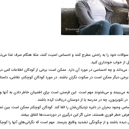
نند سوالات خود را به راحتی مطرح کنند و احساس امنیت کنند، مثلا هنگام صرف غذا می‌تو
از خواب خودداری کنید.
ی‌داند و چه احساسی در مورد آن دارد. ممکن است برخی از کودکان اطلاعات کمی در
ا برخی دیگر ممکن است در سکوت نگران باشند. در مورد کودکان کوچکتر، نقاشی، داستا
نچه می‌بینند و می‌شنوند مهم است. این فرصتی است برای اطمینان خاطر دادن به آنها و ا
 تلویزیون، چه در مدرسه یا از دوستان دریافت کرده باشند.
ساس وجود بحران در دایره نزدیکان‌شان را القا کند. کودکان کوچکتر ممکن است بین تص
ض خطر فوری هستند، حتی اگر این درگیری در دوردست‌ها اتفاق بیفتد.
ی دیده باشند و از چگونگی تشدید وقایع بترسند. مهم است که نگرانی‌های آنها را کوچک