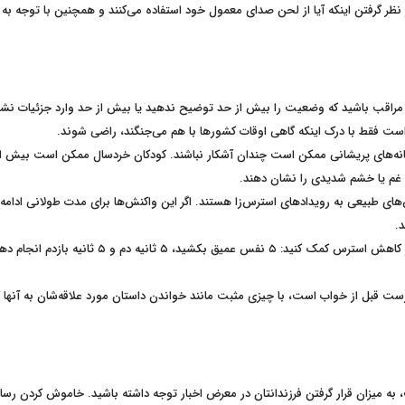
 نظر گرفتن اینکه آیا از لحن صدای معمول خود استفاده می‌کنند و همچنین با توجه به
. مراقب باشید که وضعیت را بیش از حد توضیح ندهید یا بیش از حد وارد جزئیات نشوی
است فقط با درک اینکه گاهی اوقات کشورها با هم می‌جنگند، راضی شوند.
شانه‌های پریشانی ممکن است چندان آشکار نباشند. کودکان خردسال ممکن است بیش ا
غم یا خشم شدیدی را نشان دهند.
ی طبیعی به رویدادهای استرس‌زا هستند. اگر این واکنش‌ها برای مدت طولانی ادامه ی
.
شما می‌توانید با انجام فعالیت‌هایی مانند تنفس شکمی با هم به آنها در کاهش استرس کمک کنید: ۵ نفس عمیق بکشید، ۵ ثانیه دم
رست قبل از خواب است، با چیزی مثبت مانند خواندن داستان مورد علاقه‌شان به آنها
، به میزان قرار گرفتن فرزندانتان در معرض اخبار توجه داشته باشید. خاموش کردن رسان