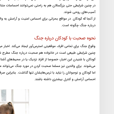
در چنین شرایطی حتی بزرگسالان هم به راحتی نمی‌توانند احساسات متنا
آسیب‌های روحی شوند.
از آنجا که کودکان در مواقع بحرانی برای احساس امنیت و آرامش به وال
درباره جنگ چگونه است.
نحوه صحبت با کودکان درباره جنگ
وقوع جنگ برای تمامی افراد، موقعیتی استرس‌‌آور ایجاد می‌کند. اخبار مر
چنین شرایطی طبیعی است در خانواده هم صحبت درباره جنگ مطرح ش
کودکان با شنیدن این اخبار، خصوصا از افراد نزدیک یا در محیط‌های آشن
می‌شوند. برای والدین نیز مسلما صحبت کردن در مورد جنگ می‌تواند م
اما کودکان و نوجوانان را نباید با ترس‌هایشان تنها گذاشت. بنابراین 
احساس آرامش و کنترل بیشتری داشته باشند.