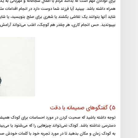
برای کودکان مهم است که بدانند مردم با اعمال شجاعانه و مهربانی به 
همراه داشته باشد. ببینید آیا فرزند شما دوست دارد در انجام اقدامات مث
شاید آنها بتوانند یک نقاشی بکشند یا شعری برای صلح بنویسید، یا شا
بپیوندید. حس انجام کاری، هر چقدر هم کوچک، اغلب می‌تواند آرامش ز
5) گفتگوهای صمیمانه با دقت
توجه داشته باشید که صحبت کردن در مورد احساسات برای کودک همیشه 
دسترسی نداشته باشد. کودک نمی‌تواند چیزهایی را که می‌شنود یا می‌بیند،
به کودک زمان و مکان بدهید تا در مورد تجربه خود با کلمات خودش صحب