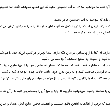
یا همه ما خواهیم مرد؟»، به آنها اطمینان دهید که این اتفاق نخواهد افتاد. اما همچ
ارد که بتوانید به آنها اطمینان خاطر دهید.
 که دارند طبیعی است. با توجه کامل به آنها نشان دهید که به حرف‌هایشان گوش می‌ده
رگسال مورد اعتماد دیگر صحبت کنند.
ارند که آنها را از پریشانی در امان نگه دارند. شما بهتر از هر کسی فرزند خود را می‌شن
 تماشا کرده و نسبت به سطح اضطراب آنها حساس باشید.
. اما به خاطر داشته باشید که بچه‌ها نشانه‌های احساسی خود را از بزرگسالان می‌گیرند
د. با آرامش صحبت کنید و به زبان بدن خود، مانند حالات چهره، توجه داشته باشید.
ان هستند. به آنها یادآوری کنید که بسیاری از مردم در سراسر جهان برای متوقف کردن در
 را نداشته باشید. می‌توانید بگویید که باید پاسخ آن را جست‌وجو کنید یا از آن به عن
ید که برخی از اطلاعات آنلاین دقیق نیستند و اهمیت یافتن منابع قابل اعتماد را بیان 