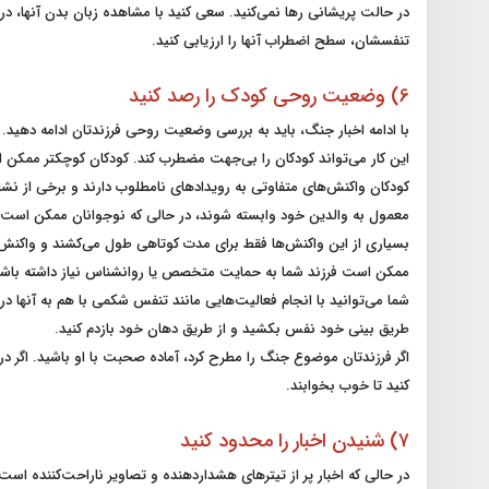
در حالت پریشانی رها نمی‌کنید. سعی کنید با مشاهده زبان بدن آنها، در
تنفسشان، سطح اضطراب آنها را ارزیابی کنید.
6) وضعیت روحی کودک را رصد کنید
با ادامه اخبار جنگ، باید به بررسی وضعیت روحی فرزندتان ادامه دهید
این کار می‌تواند کودکان را بی‌جهت مضطرب کند. کودکان کوچکتر ممکن 
کودکان واکنش‌های متفاوتی به رویدادهای نامطلوب دارند و برخی از ن
معمول به والدین خود وابسته شوند، در حالی که نوجوانان ممکن است 
بسیاری از این واکنش‌ها فقط برای مدت کوتاهی طول می‌کشند و واکنش‌ها
ممکن است فرزند شما به حمایت متخصص یا روانشناس نیاز داشته باشد
طریق بینی خود نفس بکشید و از طریق دهان خود بازدم کنید.
اگر فرزندتان موضوع جنگ را مطرح کرد، آماده صحبت با او باشید. اگر د
کنید تا خوب بخوابند.
۷) شنیدن اخبار را محدود کنید
در حالی که اخبار پر از تیترهای هشداردهنده و تصاویر ناراحت‌کننده است