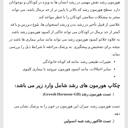
هورمون رشد نقش مهمی در رشد انسان ها به ویژه در کودکان و نوجوانان
دارد. سطح هورمون رشد که بالاتر یا پایین تر از حد نرمال باشد، می تواند
منجر به مشکلات سلامتی کودکان را با خطر مواجه کند.
علائمی از قبیل تأخیر در رشد بدن و رشد استخوان ها، بلوغ دیررس و یا قد
کمتر از حد نرمال در کودکان می تواند حاکی از کمبود هورمون رشد باشد.
به علاوه علائم کمبود هورمون رشد می تواند مانند سایر بیماری ها باشد در
نتیجه برای تشخیص و پیشگیری به پزشک مراجعه تا شرایط ذیل را بررسی
نماید:
تغییرات طبیعی رشد، مانند قد کوتاه خانوادگی
سایر اختلالات، مانند کمبود هورمون تیروئید یا بیماری کلیوی
چکاپ هورمون های رشد شامل وارد زیر می باشد:
تست هورمون رشد (Growth Hormone-GH)
تست هورمون رشد، میزان این هورمون در خون را به پزشک نشان می
دهد.
تست فاکتور رشد شبه انسولین