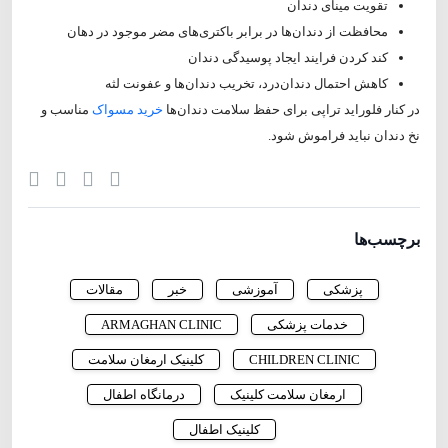
تقویت مینای دندان
محافظت از دندان‌ها در برابر باکتری‌های مضر موجود در دهان
کند کردن فرایند ایجاد پوسیدگی دندان
کاهش احتمال دندان‌درد، تخریب دندان‌ها و عفونت لثه
در کنار فلوراید تراپی برای حفظ سلامت دندان‌ها
خرید مسواک
مناسب و
نخ دندان نباید فراموش شود.
برچسب‌ها
پزشکی
آموزشی
خبر
مقالات
خدمات پزشکی
ARMAGHAN CLINIC
CHILDREN CLINIC
کلینیک ارمغان سلامت
ارمغان سلامت کلینیک
درمانگاه اطفال
کلینیک اطفال