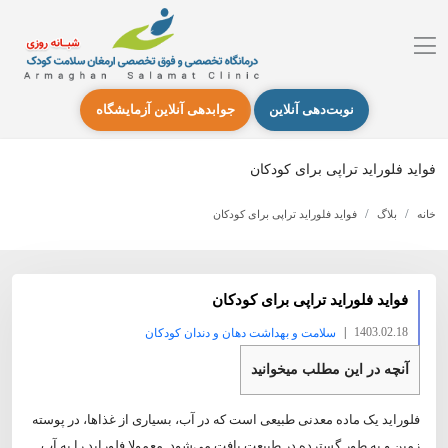
نوبت‌دهی آنلاین
جوابدهی آنلاین آزمایشگاه
فواید فلوراید تراپی برای کودکان
خانه
بلاگ
فواید فلوراید تراپی برای کودکان
فواید فلوراید تراپی برای کودکان
|
1403.02.18
سلامت و بهداشت دهان و دندان کودکان
آنچه در این مطلب میخوانید
فلوراید یک ماده معدنی طبیعی است که در آب، بسیاری از غذاها، در پوسته
زمین و به طور گسترده در طبیعت یافت می‌شود. معمولا فلوراید را به آب