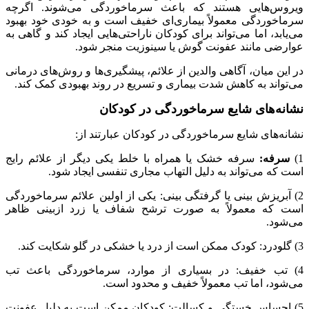
ویروس‌هایی هستند که باعث سرماخوردگی می‌شوند. اگرچه
سرماخوردگی معمولاً بیماری‌ای خفیف است و به خودی خود بهبود
می‌یابد، اما می‌تواند برای کودکان ناراحتی‌هایی ایجاد کند و گاهی به
عوارضی مانند عفونت گوش یا سینوزیت منجر شود.
در این میان، آگاهی والدین از علائم، پیشگیری‌ها و روش‌های درمانی
می‌تواند به کاهش شدت بیماری و تسریع در روند بهبودی کمک کند.
نشانه‌های شایع سرماخوردگی در کودکان
نشانه‌های شایع سرماخوردگی در کودکان عبارتند از:
1)
سرفه:
سرفه خشک یا همراه با خلط یکی دیگر از علائم رایج
است که می‌تواند به دلیل التهاب مجاری تنفسی ایجاد شود.
2) آبریزش بینی یا گرفتگی بینی: یکی از اولین علائم سرماخوردگی
است که معمولاً به صورت ترشح شفاف یا زرد ازبینی ظاهر
می‌شود.
3) گلودرد: کودک ممکن است از درد یا خشکی در گلو شکایت کند.
4) تب خفیف: در بسیاری از موارد، سرماخوردگی باعث تب
می‌شود، اما تب معمولاً خفیف و محدود است.
5) احساس خستگی و کسالت: کودکان ممکن است به دلیل عفونت