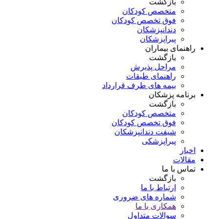
بازگشت
متخصص کودکان
فوق تخصص کودکان
دندانپزشکان
پیراپزشکان
راهنمای بیماران
بازگشت
مراحل پذیرش
راهنمای طبقات
بیمه های طرف قرارداد
برنامه پزشکان
بازگشت
متخصص کودکان
فوق تخصص کودکان
شیفت دندانپزشکان
پیراپزشکی
اخبار
مقالات
تماس با ما
بازگشت
ارتباط با ما
شماره های ضروری
همکاری با ما
سوالات متداول