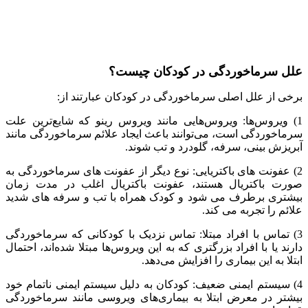
علل سرماخوردگی در کودکان چیست؟
برخی از علل اصلی سرماخوردگی در کودکان عبارتند از:
1) ویروس‌ها: ویروس‌هایی مانند ویروس رینو که شایع‌ترین علت
سرماخوردگی است، می‌توانند باعث ایجاد علائم سرماخوردگی مانند
آبریزش بینی، سرفه، گلودرد و تب شوند.
2) عفونت های باکتریایی: نوع دیگر از عفونت های سرماخوردگی به
صورت باکتریال هستند، عفونت باکتریال اغلب در مدت زمان
بیشتری برطرف می شود و کودک همراه با تب و سرفه های شدید
علائم را تجربه می کند.
3) تماس با افراد مبتلا: تماس نزدیک با کودکانی که سرماخوردگی
دارند یا با افراد بزرگتری که به این ویروس‌ها مبتلا شده‌اند، احتمال
ابتلا به این بیماری را افزایش می‌دهد.
4) سیستم ایمنی ضعیف: کودکان به دلیل سیستم ایمنی ناتمام خود
بیشتر در معرض ابتلا به بیماری‌های ویروسی مانند سرماخوردگی