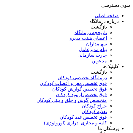
منوی دسترسی
صفحه اصلی
درباره درمانگاه
بازگشت
تاریخچه درمانگاه
اعضای هیئت مدیره
سهامداران
پیام مدیرعامل
چارت سازمانی
مدعوین
کلینیک‌ها
بازگشت
درمانگاه تخصصی کودکان
فوق تخصص مغز و اعصاب کودکان
فوق تخصص گوارش کودکان
فوق تخصص ارتوپد کودکان
متخصص گوش و حلق و بینی کودکان
جراح کودکان
تغذیه کودکان
فوق تخصص غدد کودکان
کلیه و مجاری ادراری (اورولوژی)
پزشکان ما