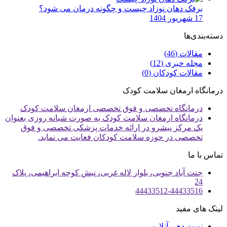
برفک دهان نوزاد چیست و چگونه درمان می شود؟
17 شهریور 1404
دسته‌بندی‌ها
مقالات
(46)
مجله خبری
(12)
مقالات کودکان
(0)
درمانگاه ارمغان سلامت کودک
درمانگاه تخصصی و فوق تخصصی ارمغان سلامت کودک
درمانگاه ارمغان سلامت کودک به صورت شبانه روزی بعنوان
یک مرکز پیشرو در ارائه خدمات پزشکی تخصصی و فوق
تخصصی در حوزه سلامت کودکان فعایت می نماید.
تماس با ما
جنت آباد جنوبی، بلوار لاله غربی، نبش کوچه ابراهیمی، پلاک
24
44433512-44433516
لینک های مفید
نوبت دهی آنلاین