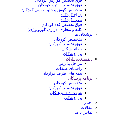
فوق تخصص گوارش کودکان
فوق تخصص ارتوپد کودکان
متخصص گوش و حلق و بینی کودکان
جراح کودکان
تغذیه کودکان
فوق تخصص غدد کودکان
کلیه و مجاری ادراری (اورولوژی)
پزشکان ما
متخصص کودکان
فوق تخصص کودکان
دندانپزشکان
پیراپزشکان
راهنمای بیماران
مراحل پذیرش
راهنمای طبقات
بیمه های طرف قرارداد
برنامه پزشکان
متخصص کودکان
فوق تخصص کودکان
شیفت دندانپزشکان
پیراپزشکی
اخبار
مقالات
تماس با ما