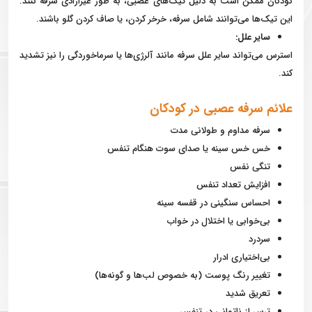
کودکان ممکن است به دلیل تیک‌های عصبی، به طور غیرارادی سرفه کنند.
این تیک‌ها می‌توانند شامل سرفه، خرخر کردن، یا صاف کردن گلو باشند.
سایر علل:
استرس می‌تواند سایر علل سرفه مانند آلرژی‌ها یا سرماخوردگی را نیز تشدید
کند.
علائم سرفه عصبی در کودکان
سرفه مداوم و طولانی مدت
خس خس سینه یا صدای سوت هنگام تنفس
تنگی نفس
افزایش تعداد تنفس
احساس سنگینی در قفسه سینه
بی‌خوابی یا اختلال در خواب
سردرد
بی‌اختیاری ادرار
تغییر رنگ پوست (به خصوص لب‌ها و گونه‌ها)
تعریق شدید
ترس از ناتوانی در تنفس