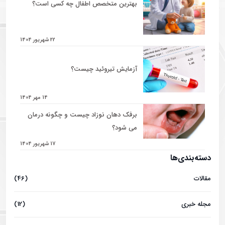
بهترین متخصص اطفال چه کسی است؟
22 شهریور 1404
آزمایش تیروئید چیست؟
14 مهر 1404
برفک دهان نوزاد چیست و چگونه درمان
می شود؟
17 شهریور 1404
دسته‌بندی‌ها
مقالات
(46)
مجله خبری
(12)