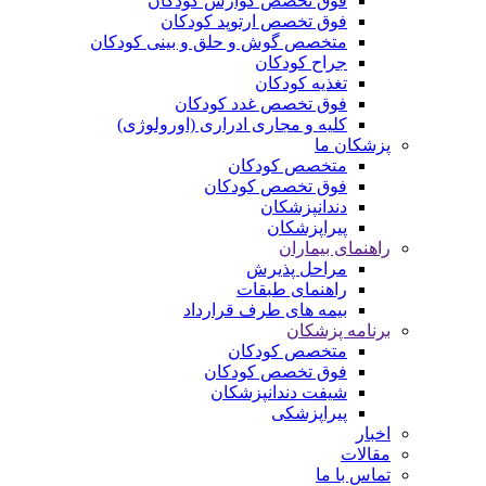
فوق تخصص گوارش کودکان
فوق تخصص ارتوپد کودکان
متخصص گوش و حلق و بینی کودکان
جراح کودکان
تغذیه کودکان
فوق تخصص غدد کودکان
کلیه و مجاری ادراری (اورولوژی)
پزشکان ما
متخصص کودکان
فوق تخصص کودکان
دندانپزشکان
پیراپزشکان
راهنمای بیماران
مراحل پذیرش
راهنمای طبقات
بیمه های طرف قرارداد
برنامه پزشکان
متخصص کودکان
فوق تخصص کودکان
شیفت دندانپزشکان
پیراپزشکی
اخبار
مقالات
تماس با ما