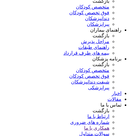
بازگشت
متخصص کودکان
فوق تخصص کودکان
دندانپزشکان
پیراپزشکان
راهنمای بیماران
بازگشت
مراحل پذیرش
راهنمای طبقات
بیمه های طرف قرارداد
برنامه پزشکان
بازگشت
متخصص کودکان
فوق تخصص کودکان
شیفت دندانپزشکان
پیراپزشکی
اخبار
مقالات
تماس با ما
بازگشت
ارتباط با ما
شماره های ضروری
همکاری با ما
سوالات متداول