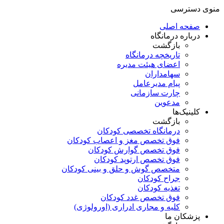
منوی دسترسی
صفحه اصلی
درباره درمانگاه
بازگشت
تاریخچه درمانگاه
اعضای هیئت مدیره
سهامداران
پیام مدیرعامل
چارت سازمانی
مدعوین
کلینیک‌ها
بازگشت
درمانگاه تخصصی کودکان
فوق تخصص مغز و اعصاب کودکان
فوق تخصص گوارش کودکان
فوق تخصص ارتوپد کودکان
متخصص گوش و حلق و بینی کودکان
جراح کودکان
تغذیه کودکان
فوق تخصص غدد کودکان
کلیه و مجاری ادراری (اورولوژی)
پزشکان ما