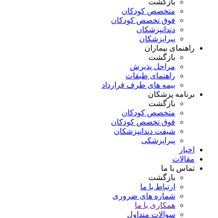
بازگشت
متخصص کودکان
فوق تخصص کودکان
دندانپزشکان
پیراپزشکان
راهنمای بیماران
بازگشت
مراحل پذیرش
راهنمای طبقات
بیمه های طرف قرارداد
برنامه پزشکان
بازگشت
متخصص کودکان
فوق تخصص کودکان
شیفت دندانپزشکان
پیراپزشکی
اخبار
مقالات
تماس با ما
بازگشت
ارتباط با ما
شماره های ضروری
همکاری با ما
سوالات متداول