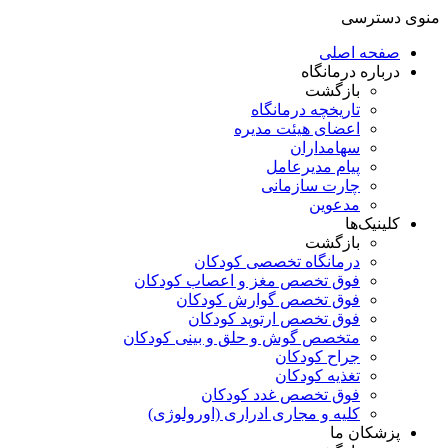
منوی دسترسی
صفحه اصلی
درباره درمانگاه
بازگشت
تاریخچه درمانگاه
اعضای هیئت مدیره
سهامداران
پیام مدیرعامل
چارت سازمانی
مدعوین
کلینیک‌ها
بازگشت
درمانگاه تخصصی کودکان
فوق تخصص مغز و اعصاب کودکان
فوق تخصص گوارش کودکان
فوق تخصص ارتوپد کودکان
متخصص گوش و حلق و بینی کودکان
جراح کودکان
تغذیه کودکان
فوق تخصص غدد کودکان
کلیه و مجاری ادراری (اورولوژی)
پزشکان ما