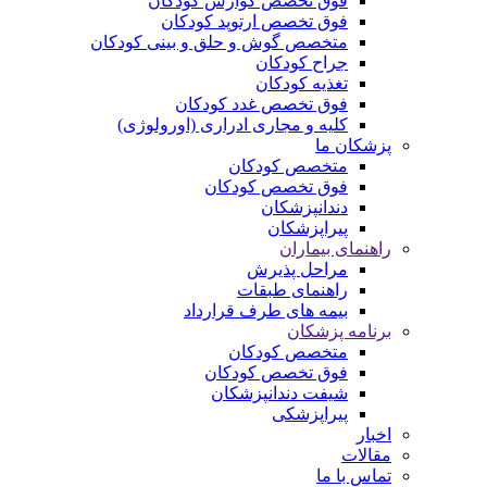
فوق تخصص گوارش کودکان
فوق تخصص ارتوپد کودکان
متخصص گوش و حلق و بینی کودکان
جراح کودکان
تغذیه کودکان
فوق تخصص غدد کودکان
کلیه و مجاری ادراری (اورولوژی)
پزشکان ما
متخصص کودکان
فوق تخصص کودکان
دندانپزشکان
پیراپزشکان
راهنمای بیماران
مراحل پذیرش
راهنمای طبقات
بیمه های طرف قرارداد
برنامه پزشکان
متخصص کودکان
فوق تخصص کودکان
شیفت دندانپزشکان
پیراپزشکی
اخبار
مقالات
تماس با ما