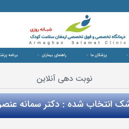
پزشکان ما
راهنمای بیماران
برنامه پزش
نوبت دهی آنلاین
ک انتخاب شده : دکتر سمانه عنص