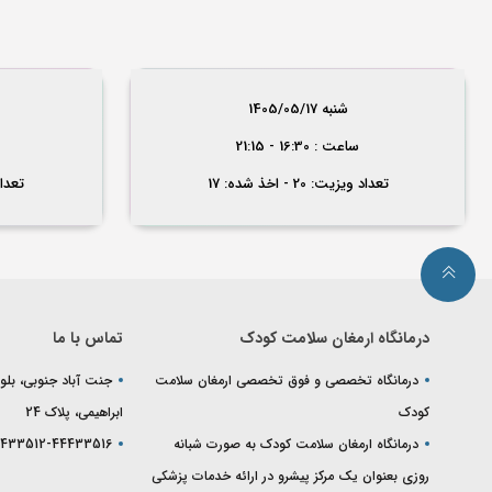
شنبه 1405/05/17
ساعت : 16:30 - 21:15
تعداد ویزیت: 20 - اخذ شده: 17
تعداد ویز
درمانگاه ارمغان سلامت کودک
تماس با ما
درمانگاه تخصصی و فوق تخصصی ارمغان سلامت
جنت آباد جنوبی، بلوا
کودک
ابراهیمی، پلاک 24
درمانگاه ارمغان سلامت کودک به صورت شبانه
433512-44433516
روزی بعنوان یک مرکز پیشرو در ارائه خدمات پزشکی