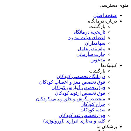
منوی دسترسی
صفحه اصلی
درباره درمانگاه
بازگشت
تاریخچه درمانگاه
اعضای هیئت مدیره
سهامداران
پیام مدیرعامل
چارت سازمانی
مدعوین
کلینیک‌ها
بازگشت
درمانگاه تخصصی کودکان
فوق تخصص مغز و اعصاب کودکان
فوق تخصص گوارش کودکان
فوق تخصص ارتوپد کودکان
متخصص گوش و حلق و بینی کودکان
جراح کودکان
تغذیه کودکان
فوق تخصص غدد کودکان
کلیه و مجاری ادراری (اورولوژی)
پزشکان ما