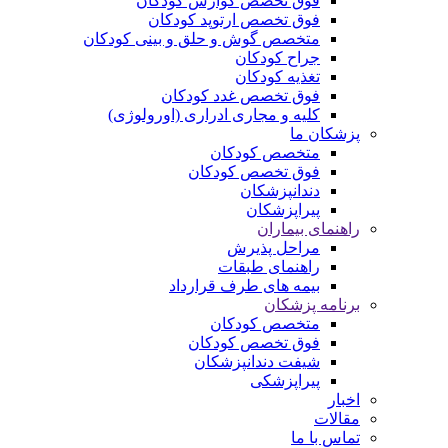
فوق تخصص گوارش کودکان
فوق تخصص ارتوپد کودکان
متخصص گوش و حلق و بینی کودکان
جراح کودکان
تغذیه کودکان
فوق تخصص غدد کودکان
کلیه و مجاری ادراری (اورولوژی)
پزشکان ما
متخصص کودکان
فوق تخصص کودکان
دندانپزشکان
پیراپزشکان
راهنمای بیماران
مراحل پذیرش
راهنمای طبقات
بیمه های طرف قرارداد
برنامه پزشکان
متخصص کودکان
فوق تخصص کودکان
شیفت دندانپزشکان
پیراپزشکی
اخبار
مقالات
تماس با ما