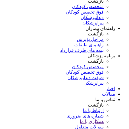
بازگشت
متخصص کودکان
فوق تخصص کودکان
دندانپزشکان
پیراپزشکان
راهنمای بیماران
بازگشت
مراحل پذیرش
راهنمای طبقات
بیمه های طرف قرارداد
برنامه پزشکان
بازگشت
متخصص کودکان
فوق تخصص کودکان
شیفت دندانپزشکان
پیراپزشکی
اخبار
مقالات
تماس با ما
بازگشت
ارتباط با ما
شماره های ضروری
همکاری با ما
سوالات متداول