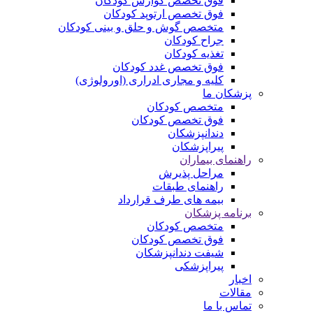
فوق تخصص گوارش کودکان
فوق تخصص ارتوپد کودکان
متخصص گوش و حلق و بینی کودکان
جراح کودکان
تغذیه کودکان
فوق تخصص غدد کودکان
کلیه و مجاری ادراری (اورولوژی)
پزشکان ما
متخصص کودکان
فوق تخصص کودکان
دندانپزشکان
پیراپزشکان
راهنمای بیماران
مراحل پذیرش
راهنمای طبقات
بیمه های طرف قرارداد
برنامه پزشکان
متخصص کودکان
فوق تخصص کودکان
شیفت دندانپزشکان
پیراپزشکی
اخبار
مقالات
تماس با ما