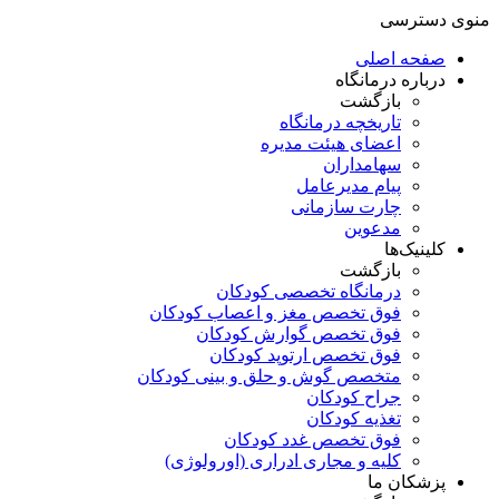
منوی دسترسی
صفحه اصلی
درباره درمانگاه
بازگشت
تاریخچه درمانگاه
اعضای هیئت مدیره
سهامداران
پیام مدیرعامل
چارت سازمانی
مدعوین
کلینیک‌ها
بازگشت
درمانگاه تخصصی کودکان
فوق تخصص مغز و اعصاب کودکان
فوق تخصص گوارش کودکان
فوق تخصص ارتوپد کودکان
متخصص گوش و حلق و بینی کودکان
جراح کودکان
تغذیه کودکان
فوق تخصص غدد کودکان
کلیه و مجاری ادراری (اورولوژی)
پزشکان ما