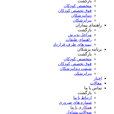
بازگشت
متخصص کودکان
فوق تخصص کودکان
دندانپزشکان
پیراپزشکان
راهنمای بیماران
بازگشت
مراحل پذیرش
راهنمای طبقات
بیمه های طرف قرارداد
برنامه پزشکان
بازگشت
متخصص کودکان
فوق تخصص کودکان
شیفت دندانپزشکان
پیراپزشکی
اخبار
مقالات
تماس با ما
بازگشت
ارتباط با ما
شماره های ضروری
همکاری با ما
سوالات متداول