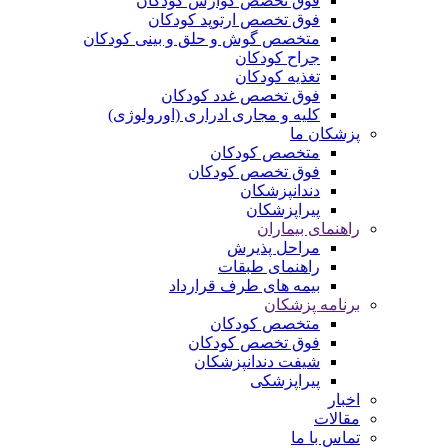
فوق تخصص گوارش کودکان
فوق تخصص ارتوپد کودکان
متخصص گوش و حلق و بینی کودکان
جراح کودکان
تغذیه کودکان
فوق تخصص غدد کودکان
کلیه و مجاری ادراری (اورولوژی)
پزشکان ما
متخصص کودکان
فوق تخصص کودکان
دندانپزشکان
پیراپزشکان
راهنمای بیماران
مراحل پذیرش
راهنمای طبقات
بیمه های طرف قرارداد
برنامه پزشکان
متخصص کودکان
فوق تخصص کودکان
شیفت دندانپزشکان
پیراپزشکی
اخبار
مقالات
تماس با ما