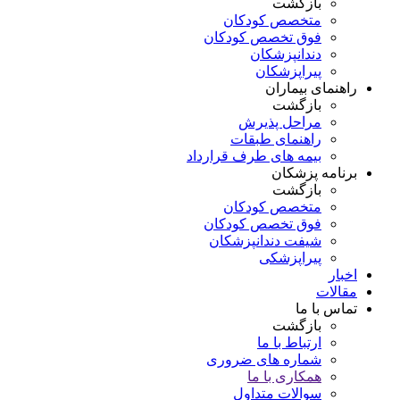
بازگشت
متخصص کودکان
فوق تخصص کودکان
دندانپزشکان
پیراپزشکان
راهنمای بیماران
بازگشت
مراحل پذیرش
راهنمای طبقات
بیمه های طرف قرارداد
برنامه پزشکان
بازگشت
متخصص کودکان
فوق تخصص کودکان
شیفت دندانپزشکان
پیراپزشکی
اخبار
مقالات
تماس با ما
بازگشت
ارتباط با ما
شماره های ضروری
همکاری با ما
سوالات متداول