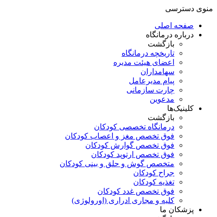
منوی دسترسی
صفحه اصلی
درباره درمانگاه
بازگشت
تاریخچه درمانگاه
اعضای هیئت مدیره
سهامداران
پیام مدیرعامل
چارت سازمانی
مدعوین
کلینیک‌ها
بازگشت
درمانگاه تخصصی کودکان
فوق تخصص مغز و اعصاب کودکان
فوق تخصص گوارش کودکان
فوق تخصص ارتوپد کودکان
متخصص گوش و حلق و بینی کودکان
جراح کودکان
تغذیه کودکان
فوق تخصص غدد کودکان
کلیه و مجاری ادراری (اورولوژی)
پزشکان ما