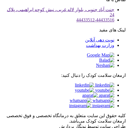
جنت آباد جنوبی، بلوار لاله غربی، نبش کوچه ابراهیمی، پلاک
24
44433512-44433516
لینک های مفید
نوبت دهی آنلاین
وزارت بهداشت
ارمغان سلامت کودک را دنبال کنید:
کلیه حقوق این سایت متعلق به درمانگاه تخصصی و فوق تخصصی
ارمغان سلامت کودک می‌باشد.
طراحی سايت توسط نونگار پردازش